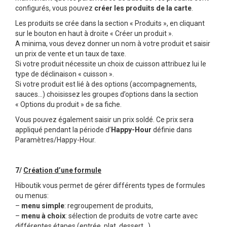
configurés, vous pouvez
créer les produits de la carte
.
Les produits se crée dans la section « Produits », en cliquant
sur le bouton en haut à droite « Créer un produit ».
A minima, vous devez donner un nom à votre produit et saisir
un prix de vente et un taux de taxe.
Si votre produit nécessite un choix de cuisson attribuez lui le
type de déclinaison « cuisson ».
Si votre produit est lié à des options (accompagnements,
sauces…) choisissez les groupes d’options dans la section
« Options du produit » de sa fiche.
Vous pouvez également saisir un prix soldé. Ce prix sera
appliqué pendant la période d’
Happy-Hour
définie dans
Paramètres/Happy-Hour.
7/
Création d’une formule
Hiboutik vous permet de gérer différents types de formules
ou menus:
–
menu simple
: regroupement de produits,
–
menu à choix
: sélection de produits de votre carte avec
différentes étapes (entrée, plat, dessert…),