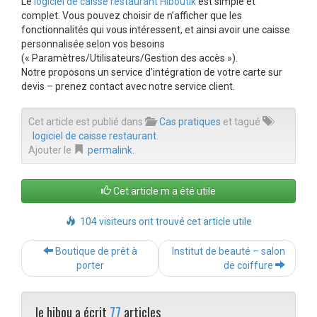
Le
logiciel de caisse restaurant Hiboutik
est simple et
complet. Vous pouvez choisir de n’afficher que les
fonctionnalités qui vous intéressent, et ainsi avoir une caisse
personnalisée selon vos besoins
(« Paramètres/Utilisateurs/Gestion des accès »).
Notre proposons un service d’intégration de votre carte sur
devis – prenez contact avec notre service client.
Cet article est publié dans
Cas pratiques
et tagué
logiciel de caisse restaurant
.
Ajouter le
permalink
.
Cet article m a été utile
104 visiteurs ont trouvé cet article utile
Post
Boutique de prêt à
Institut de beauté – salon
navigation
porter
de coiffure
le hibou a écrit
77
articles