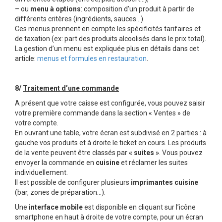
– ou
menu à options
: composition d’un produit à partir de
différents critères (ingrédients, sauces…).
Ces menus prennent en compte les spécificités tarifaires et
de taxation (ex: part des produits alcoolisés dans le prix total).
La gestion d’un menu est expliquée plus en détails dans cet
article:
menus et formules en restauration
.
8/
Traitement d’une commande
A présent que votre caisse est configurée, vous pouvez saisir
votre première commande dans la section « Ventes » de
votre compte.
En ouvrant une table, votre écran est subdivisé en 2 parties : à
gauche vos produits et à droite le ticket en cours. Les produits
de la vente peuvent être classés par
« suites »
. Vous pouvez
envoyer la commande en
cuisine
et réclamer les suites
individuellement.
Il est possible de configurer plusieurs
imprimantes cuisine
(bar, zones de préparation…).
Une
interface mobile
est disponible en cliquant sur l’icône
smartphone en haut à droite de votre compte, pour un écran