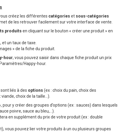
es
vous créez les différentes
catégories
et
sous-catégories
met de les retrouver facilement sur votre interface de vente.
ts produits
en cliquant sur le bouton « créer une produit » en
 et un taux de taxe.
mages » de la fiche du produit.
y-hour
, vous pouvez saisir dans chaque fiche produit un prix
ns Paramètres/Happy-hour.
 sont liés à des
options
(ex : choix du pain, choix des
viande, choix de la taille…).
 pour y créer des groupes d’options (ex : sauces) dans lesquels
sauce poivre, sauce au bleu,…).
tera en supplément du prix de votre produit (ex : double
), vous pouvez lier votre produits à un ou plusieurs groupes