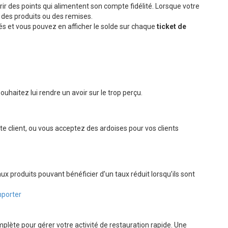
ir des points qui alimentent son compte fidélité. Lorsque votre
ir des produits ou des remises.
sés et vous pouvez en afficher le solde sur chaque
ticket de
ouhaitez lui rendre un avoir sur le trop perçu.
e client, ou vous acceptez des ardoises pour vos clients
produits pouvant bénéficier d’un taux réduit lorsqu’ils sont
emporter
plète pour gérer votre activité de restauration rapide. Une