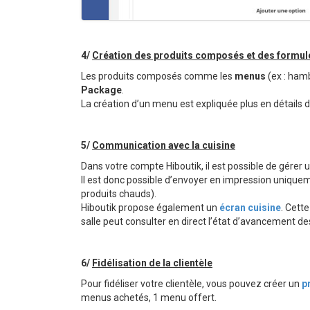
4/
Création des produits composés et des formul
Les produits composés comme les
menus
(ex : hamb
Package
.
La création d’un menu est expliquée plus en détails da
5/
Communication avec la cuisine
Dans votre compte Hiboutik, il est possible de gérer 
Il est donc possible d’envoyer en impression uniquem
produits chauds).
Hiboutik propose également un
écran cuisine
. Cett
salle peut consulter en direct l’état d’avancement des
6/
Fidélisation de la clientèle
Pour fidéliser votre clientèle, vous pouvez créer un
p
menus achetés, 1 menu offert.