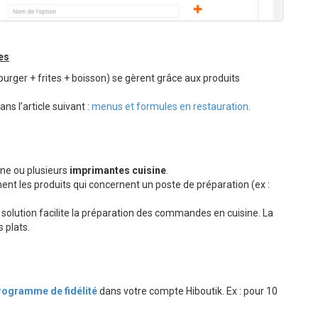
es
urger + frites + boisson) se gèrent grâce aux produits
ns l’article suivant :
menus et formules en restauration
.
une ou plusieurs
imprimantes cuisine
.
ent les produits qui concernent un poste de préparation (ex :
e solution facilite la préparation des commandes en cuisine. La
 plats.
rogramme de fidélité
dans votre compte Hiboutik. Ex : pour 10