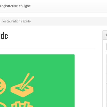
nregistreuse en ligne
 restauration rapide
ide