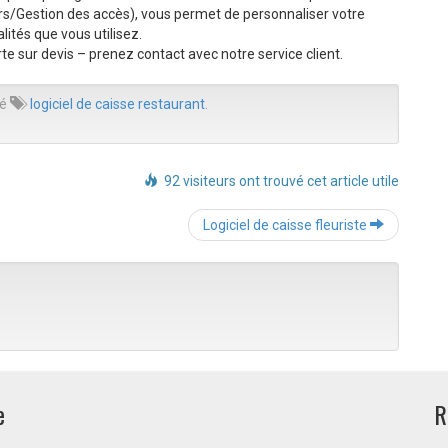
s/Gestion des accès), vous permet de personnaliser votre
lités que vous utilisez.
te sur devis – prenez contact avec notre service client.
ué
logiciel de caisse restaurant
.
92 visiteurs ont trouvé cet article utile
Post
Logiciel de caisse fleuriste
navigation
e
R