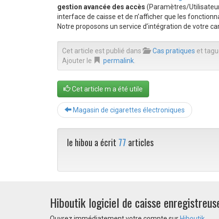
gestion avancée des accès
(Paramètres/Utilisateur
interface de caisse et de n’afficher que les fonctionna
Notre proposons un service d’intégration de votre car
Cet article est publié dans
Cas pratiques
et tag
Ajouter le
permalink
.
Cet article m a été utile
Magasin de cigarettes électroniques
le hibou a écrit
77
articles
Hiboutik logiciel de caisse enregistreus
Ouvrez immédiatement votre compte sur
Hiboutik