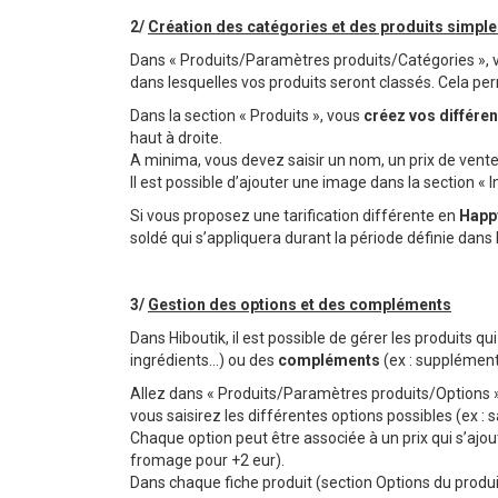
2/
Création des catégories et des produits simpl
Dans « Produits/Paramètres produits/Catégories », 
dans lesquelles vos produits seront classés. Cela per
Dans la section « Produits », vous
créez vos différen
haut à droite.
A minima, vous devez saisir un nom, un prix de vente,
Il est possible d’ajouter une image dans la section « I
Si vous proposez une tarification différente en
Happ
soldé qui s’appliquera durant la période définie da
3/
Gestion des options et des compléments
Dans Hiboutik, il est possible de gérer les produits qui
ingrédients…) ou des
compléments
(ex : supplément 
Allez dans « Produits/Paramètres produits/Options »,
vous saisirez les différentes options possibles (ex : 
Chaque option peut être associée à un prix qui s’ajou
fromage pour +2 eur).
Dans chaque fiche produit (section Options du produit