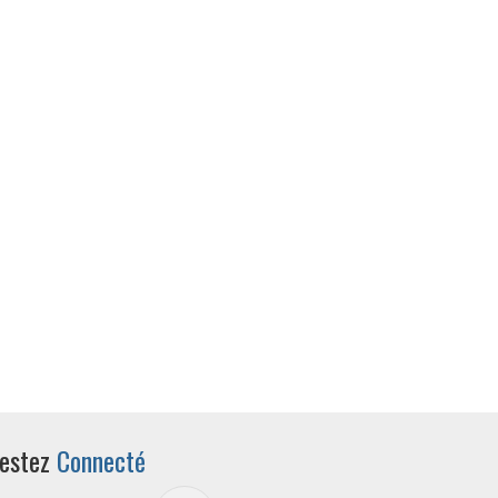
estez
Connecté