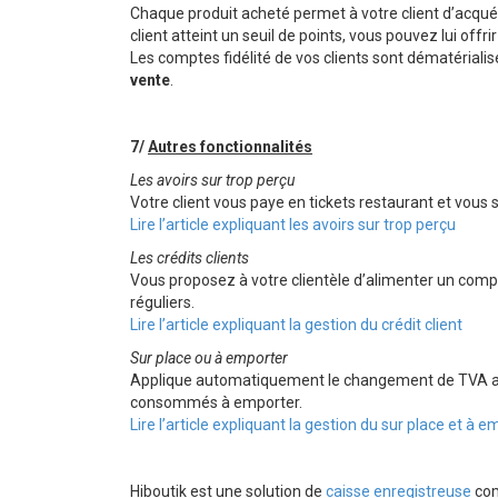
Chaque produit acheté permet à votre client d’acquér
client atteint un seuil de points, vous pouvez lui offr
Les comptes fidélité de vos clients sont dématériali
vente
.
7/
Autres fonctionnalités
Les avoirs sur trop perçu
Votre client vous paye en tickets restaurant et vous s
Lire l’article expliquant les avoirs sur trop perçu
Les crédits clients
Vous proposez à votre clientèle d’alimenter un compt
réguliers.
Lire l’article expliquant la gestion du crédit client
Sur place ou à emporter
Applique automatiquement le changement de TVA aux 
consommés à emporter.
Lire l’article expliquant la gestion du sur place et à 
Hiboutik est une solution de
caisse enregistreuse
com