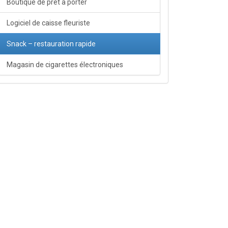
Boutique de prêt à porter
Logiciel de caisse fleuriste
Snack – restauration rapide
Magasin de cigarettes électroniques