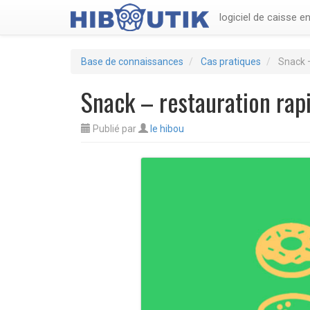
logiciel de caisse e
Base de connaissances
Cas pratiques
Snack –
Snack – restauration rap
Publié
par
le hibou